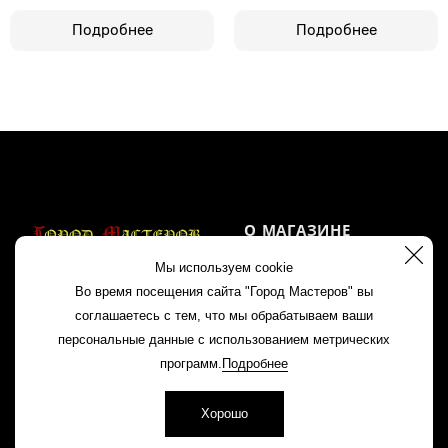
Подробнее
Подробнее
О МАГАЗИНЕ
Мы используем cookie
Акции
Во время посещения сайта "Город Мастеров" вы
Контакты
соглашаетесь с тем, что мы обрабатываем ваши
+7 960 163 81 88
персональные данные с использованием метрических
Политика
8 (83145) 2 11 85
программ.
Подробнее
конфиденциальности
Хорошо