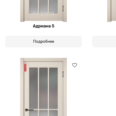
Адриана 5
Подробнее