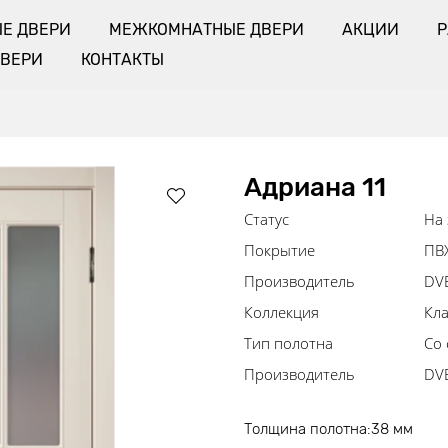
Е ДВЕРИ
МЕЖКОМНАТНЫЕ ДВЕРИ
АКЦИИ
ДВЕРИ
КОНТАКТЫ
Адриана 11
Статус
На 
Покрытие
ПВ
Производитель
DV
Коллекция
Кла
Тип полотна
Со 
Производитель
DVE
Толщина полотна:38 мм