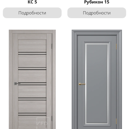
КС 5
Рубикон 15
Подробности
Подробности