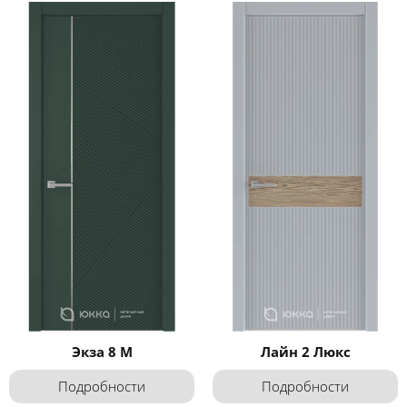
Экза 8 М
Лайн 2 Люкс
Подробности
Подробности