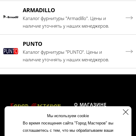
ARMADILLO
Каталог фурнитуры "Armadillo". Цены и
наличие уточнять у наших менеджеров.
PUNTO
Каталог фурнитуры "PUNTO". Цены и
наличие уточнять у наших менеджеров.
О МАГАЗИНЕ
Мы используем cookie
Акции
Во время посещения сайта "Город Мастеров" вы
Контакты
соглашаетесь с тем, что мы обрабатываем ваши
+7 960 163 81 88