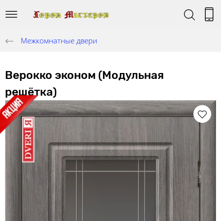
Межкомнатные двери
Верокко эконом (Модульная
решётка)