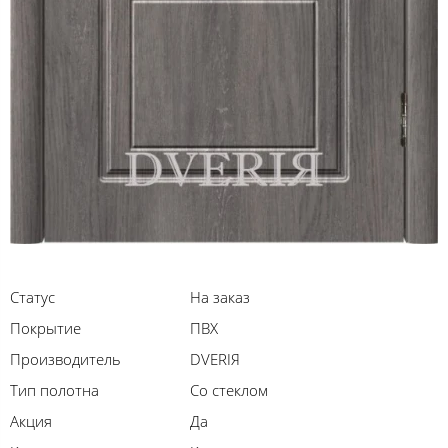
Статус
На заказ
Покрытие
ПВХ
Производитель
DVERIЯ
Тип полотна
Со стеклом
Акция
Да