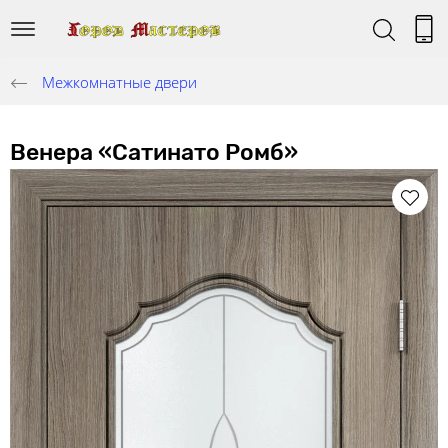
Межкомнатные двери
Венера «Сатинато Ромб»