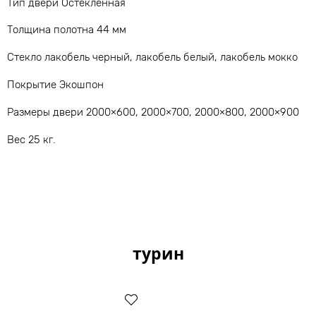
Тип двери Остекленная
Толщина полотна 44 мм
Стекло лакобель черный, лакобель белый, лакобель мокко
Покрытие Экошпон
Размеры двери 2000×600, 2000×700, 2000×800, 2000×900
Вес 25 кг.
турин