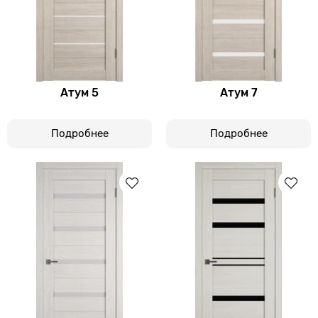
Атум 5
Атум 7
Подробнее
Подробнее