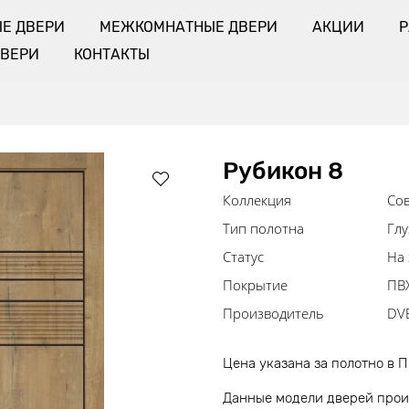
Е ДВЕРИ
МЕЖКОМНАТНЫЕ ДВЕРИ
АКЦИИ
ДВЕРИ
КОНТАКТЫ
Рубикон 8
Коллекция
Сов
Тип полотна
Глу
Статус
На 
Покрытие
ПВ
Производитель
DV
Цена указана за полотно в 
Данные модели дверей произ