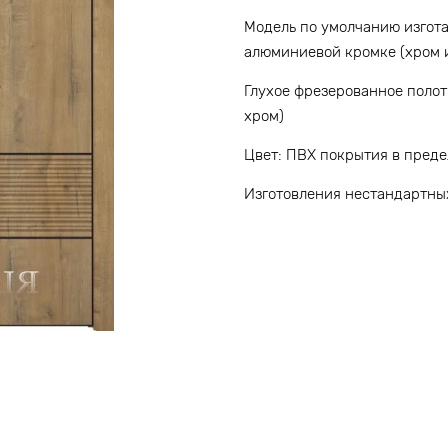
Модель по умолчанию изгот
алюминиевой кромке (хром 
Глухое фрезерованное полот
хром)
Цвет: ПВХ покрытия в пред
Изготовления нестандартны