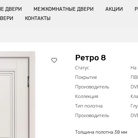
Е ДВЕРИ
МЕЖКОМНАТНЫЕ ДВЕРИ
АКЦИИ
ДВЕРИ
КОНТАКТЫ
Ретро 8
Статус
На 
Покрытие
ПВ
Производитель
DV
Коллекция
Кла
Тип полотна
Глу
Производитель
DVE
Толщина полотна:38 мм