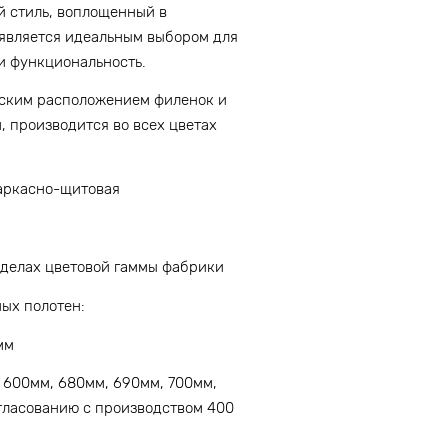
ий стиль, воплощенный в
является идеальным выбором для
 и функциональность.
еским расположением филенок и
 производится во всех цветах
Каркасно-щитовая
еделах цветовой гаммы фабрики
ых полотен:
мм
 600мм, 680мм, 690мм, 700мм,
гласованию с производством 400