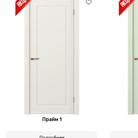
Прайм 1
Подробнее