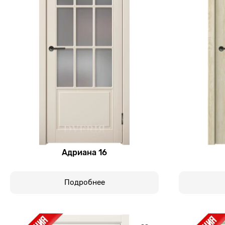
Адриана 16
Подробнее