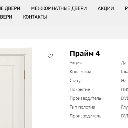
Е ДВЕРИ
МЕЖКОМНАТНЫЕ ДВЕРИ
АКЦИИ
ДВЕРИ
КОНТАКТЫ
Прайм 4
Акция
Да
Коллекция
Кла
Статус
На 
Покрытие
ПВХ
Производитель
DV
Тип полотна
Глу
Производитель
DVE