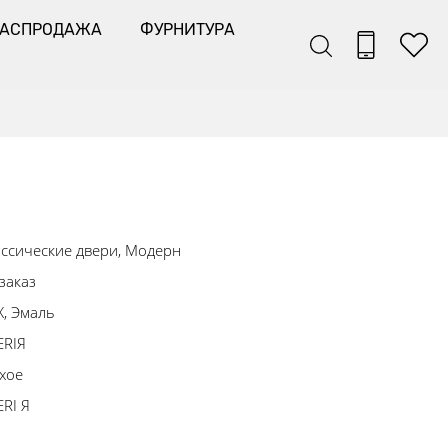
РАСПРОДАЖА
ФУРНИТУРА
ссические двери, Модерн
заказ
, Эмаль
ERIЯ
хое
RI Я