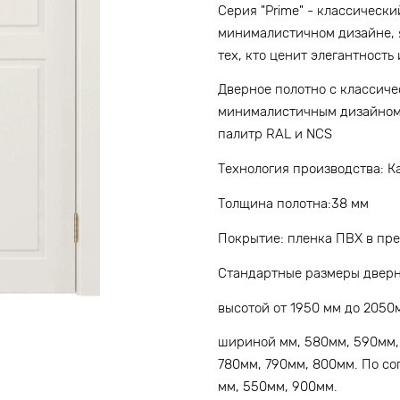
Серия "Prime" - классическ
минималистичном дизайне, 
тех, кто ценит элегантность
Дверное полотно с классич
минималистичным дизайном,
палитр RAL и NCS
Технология производства: 
Толщина полотна:38 мм
Покрытие: пленка ПВХ в пр
Стандартные размеры дверн
высотой от 1950 мм до 2050
шириной мм, 580мм, 590мм,
780мм, 790мм, 800мм. По со
мм, 550мм, 900мм.