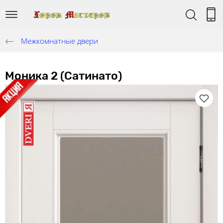
Межкомнатные двери
Моника 2 (Сатинато)