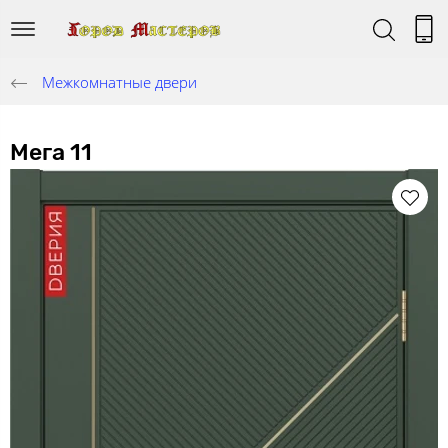
Межкомнатные двери
Мега 11