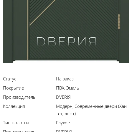
Статус
На заказ
Покрытие
ПВХ, Эмаль
Производитель
DVERIЯ
Коллекция
Модерн, Современные двери (Хай
тек, лофт)
Тип полотна
Глухое
Производитель
DVERI Я