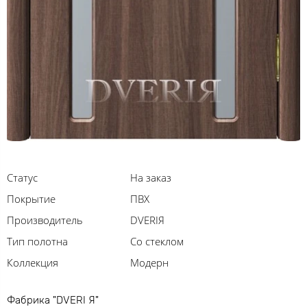
Статус
На заказ
Покрытие
ПВХ
Производитель
DVERIЯ
Тип полотна
Со стеклом
Коллекция
Модерн
Фабрика "DVERI Я"