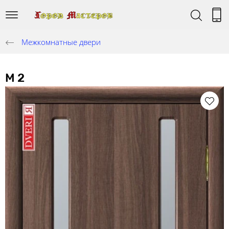
Межкомнатные двери
М 2