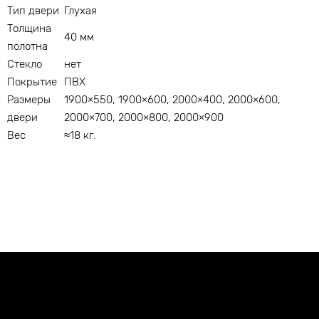
Тип двери
Глухая
Толщина
40 мм
полотна
Стекло
нет
Покрытие
ПВХ
Размеры
1900×550, 1900×600, 2000×400, 2000×600,
двери
2000×700, 2000×800, 2000×900
Вес
≈18 кг.