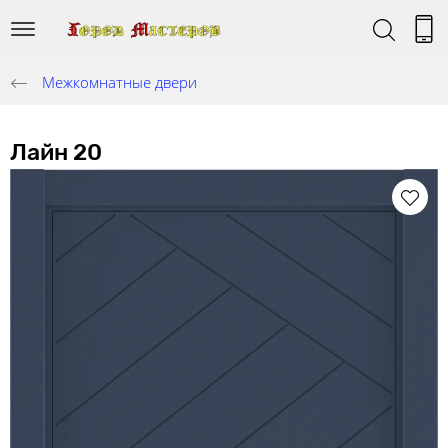
Межкомнатные двери
Лайн 20