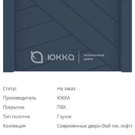
Статус
На заказ
Производитель
ЮККА
Покрытие
ПВХ
Тип полотна
Глухое
Коллекция
Современные двери (Хай тек, лофт)