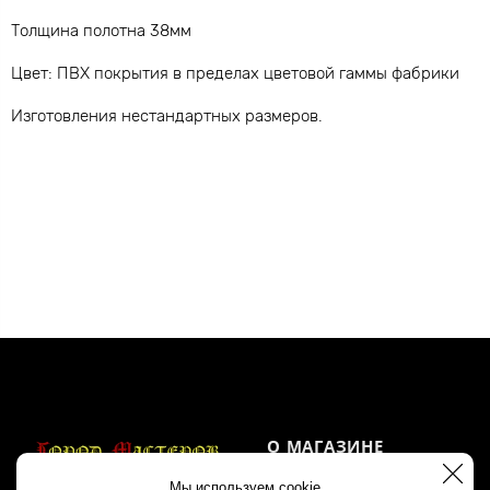
Толщина полотна 38мм
Цвет: ПВХ покрытия в пределах цветовой гаммы фабрики
Изготовления нестандартных размеров.
О МАГАЗИНЕ
Мы используем cookie