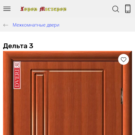
Межкомнатные двери
Дельта 3