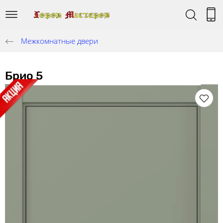
Межкомнатные двери
Брио 5