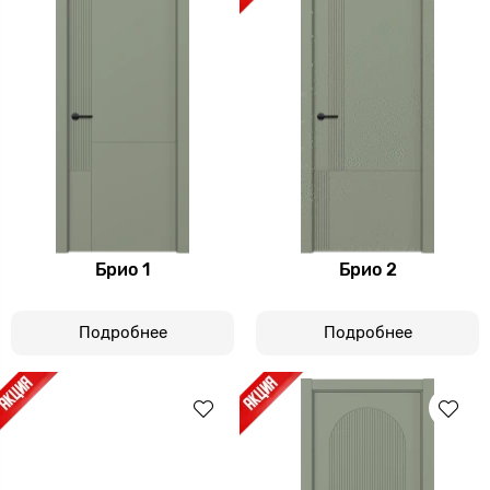
Брио 1
Брио 2
Подробнее
Подробнее