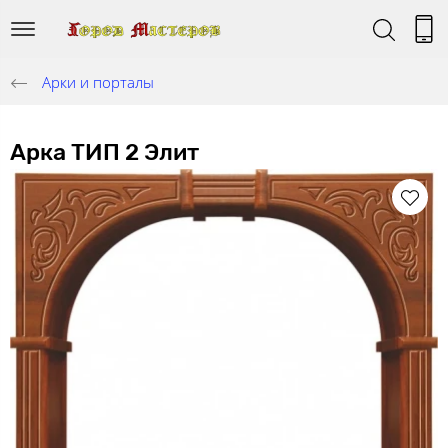
Арки и порталы
Арка ТИП 2 Элит