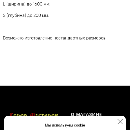
L (ширина) до 1600 мм;
S (глубина) до 200 мм.
Возможно изготовление нестандартных размеров
О МАГАЗИНЕ
Мы используем cookie
Акции