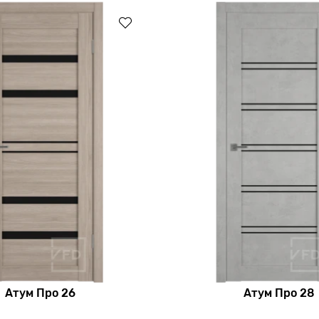
Атум Про 26
Атум Про 28