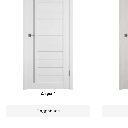
Атум 1
Подробнее