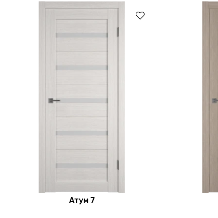
Атум 7