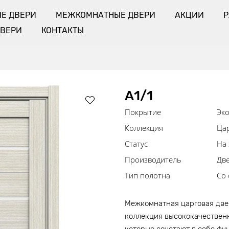
Е ДВЕРИ
МЕЖКОМНАТНЫЕ ДВЕРИ
АКЦИИ
ДВЕРИ
КОНТАКТЫ
А1/1
Покрытие
Эк
Коллекция
Цар
Статус
На 
Производитель
Дв
Тип полотна
Со 
Межкомнатная царговая двер
коллекция высококачественн
которые сочетают в себе фу